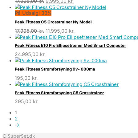
Den
Den
17.995,00
kr.
9.995,00
kr.
oprindelige
aktuelle
På Udsalg! 33%
pris
pris
var:
er:
Peak Fitness C5 Crosstrainer Ny Model
17.995,00 kr..
9.995,00 kr..
Den
Den
17.995,00
kr.
11.995,00
kr.
oprindelige
aktuelle
pris
pris
Peak Fitness E10 Pro Ellipsetræner Med Smart Computer
var:
er:
24.995,00
kr.
17.995,00 kr..
11.995,00 kr..
Peak Fitness Strømforsyning 9v- 000ma
195,00
kr.
Peak Fitness Strømforsyning C5 Crosstrainer
295,00
kr.
1
2
→
© SuperSet.dk