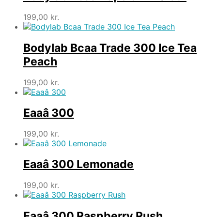
200,00 kr..
159,00 kr..
199,00
kr.
Bodylab Bcaa Trade 300 Ice Tea
Peach
199,00
kr.
Eaaâ 300
199,00
kr.
Eaaâ 300 Lemonade
199,00
kr.
Eaaâ 300 Raspberry Rush