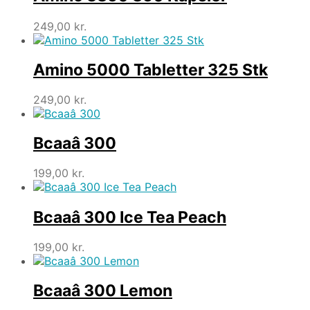
249,00
kr.
Amino 5000 Tabletter 325 Stk
249,00
kr.
Bcaaâ 300
199,00
kr.
Bcaaâ 300 Ice Tea Peach
199,00
kr.
Bcaaâ 300 Lemon