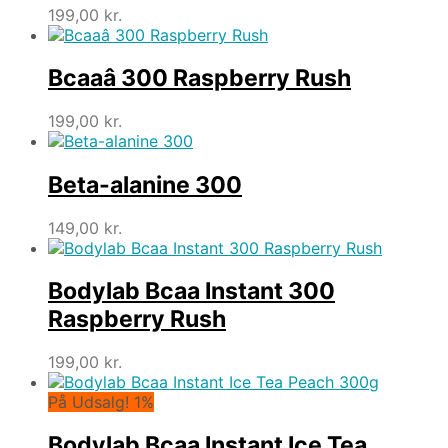
199,00
kr.
Bcaaâ 300 Raspberry Rush
199,00
kr.
Beta-alanine 300
149,00
kr.
Bodylab Bcaa Instant 300
Raspberry Rush
199,00
kr.
På Udsalg! 1%
Bodylab Bcaa Instant Ice Tea