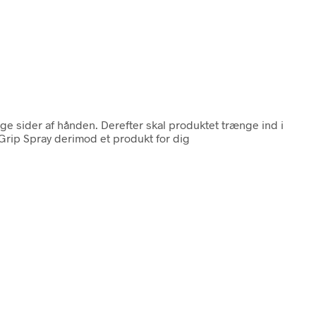
ge sider af hånden. Derefter skal produktet trænge ind i
lGrip Spray derimod et produkt for dig