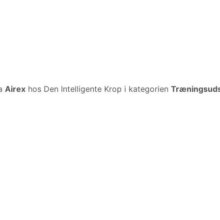
a
Airex
hos Den Intelligente Krop i kategorien
Træningsuds