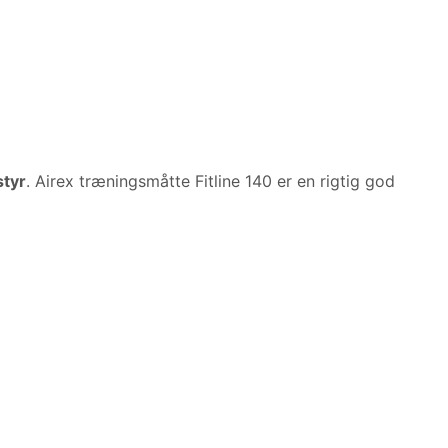
tyr
. Airex træningsmåtte Fitline 140 er en rigtig god