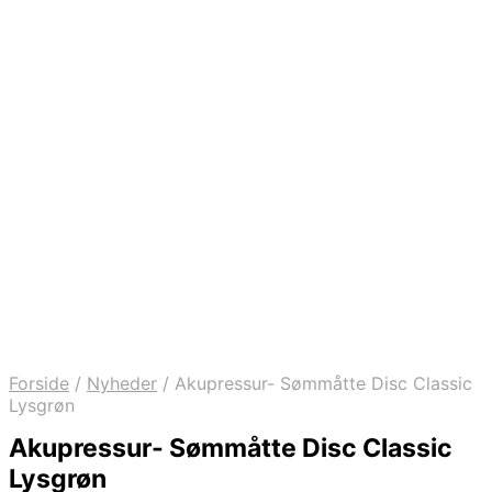
Forside
/
Nyheder
/
Akupressur- Sømmåtte Disc Classic
Lysgrøn
Akupressur- Sømmåtte Disc Classic
Lysgrøn