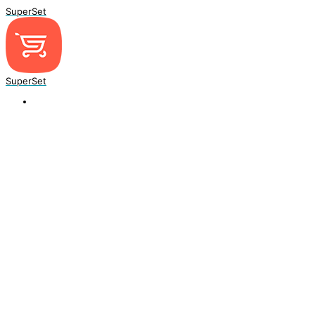
SuperSet
SuperSet