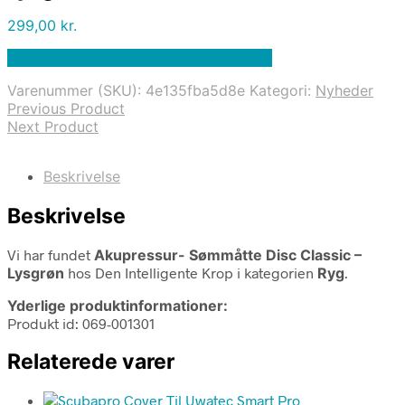
299,00
kr.
Bedste pris hos Denintelligentekrop.dk
Varenummer (SKU):
4e135fba5d8e
Kategori:
Nyheder
Previous Product
Next Product
Beskrivelse
Beskrivelse
Vi har fundet
Akupressur- Sømmåtte Disc Classic –
Lysgrøn
hos Den Intelligente Krop i kategorien
Ryg
.
Yderlige produktinformationer:
Produkt id: 069-001301
Relaterede varer