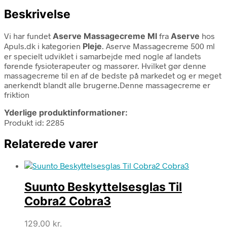
Beskrivelse
Vi har fundet
Aserve Massagecreme Ml
fra
Aserve
hos
Apuls.dk i kategorien
Pleje
. Aserve Massagecreme 500 ml
er specielt udviklet i samarbejde med nogle af landets
førende fysioterapeuter og massører. Hvilket gør denne
massagecreme til en af de bedste på markedet og er meget
anerkendt blandt alle brugerne.Denne massagecreme er
friktion
Yderlige produktinformationer:
Produkt id: 2285
Relaterede varer
Suunto Beskyttelsesglas Til
Cobra2 Cobra3
129,00
kr.