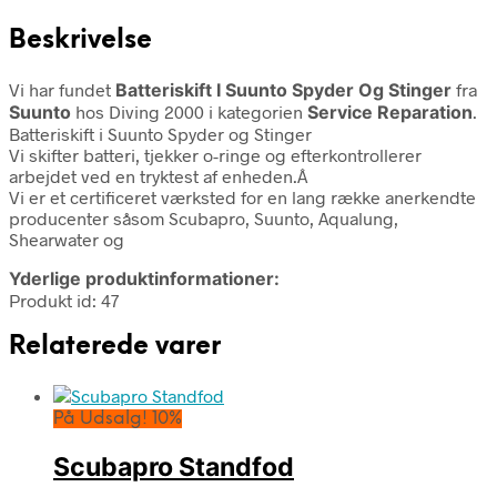
Beskrivelse
Vi har fundet
Batteriskift I Suunto Spyder Og Stinger
fra
Suunto
hos Diving 2000 i kategorien
Service Reparation
.
Batteriskift i Suunto Spyder og Stinger
Vi skifter batteri, tjekker o-ringe og efterkontrollerer
arbejdet ved en tryktest af enheden.Â
Vi er et certificeret værksted for en lang række anerkendte
producenter såsom Scubapro, Suunto, Aqualung,
Shearwater og
Yderlige produktinformationer:
Produkt id: 47
Relaterede varer
På Udsalg! 10%
Scubapro Standfod