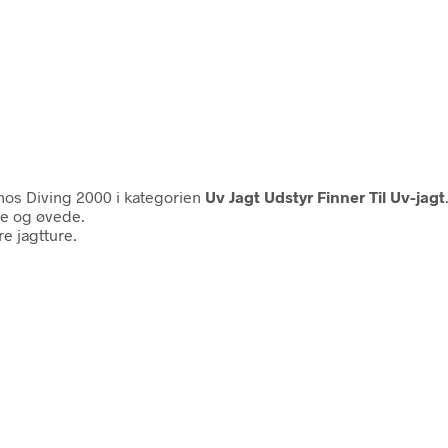
os Diving 2000 i kategorien
Uv Jagt Udstyr Finner Til Uv-jagt
re og øvede.
 jagtture.