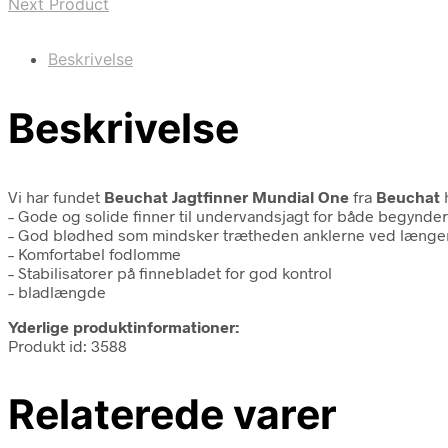
Next Product
Beskrivelse
Beskrivelse
Vi har fundet
Beuchat Jagtfinner Mundial One
fra
Beuchat
h
– Gode og solide finner til undervandsjagt for både begynde
– God blødhed som mindsker trætheden anklerne ved længere
– Komfortabel fodlomme
– Stabilisatorer på finnebladet for god kontrol
– bladlængde
Yderlige produktinformationer:
Produkt id: 3588
Relaterede varer