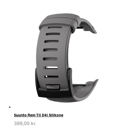
Suunto Rem Til D4i Silikone
399,00
kr.