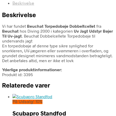
Beskrivelse
Beskrivelse
Vi har fundet
Beuchat Torpedobøje Dobbeltcellet
fra
Beuchat
hos Diving 2000 i kategorien
Uv Jagt Udstyr Bøjer
Til Uv-jagt
. Beuchat Dobbelcellete Torpedobøje til
undervands jagt
En torpedobøje af denne type sikre synlighed for
snorkleren, UV-jægeren eller svømmeren i overfladen, og
grundet designet minimeres vandmodstanden betragteligt.
Det anbefales altid, men er ikke et lovk
Yderlige produktinformationer:
Produkt id: 3395
Relaterede varer
På Udsalg! 10%
Scubapro Standfod