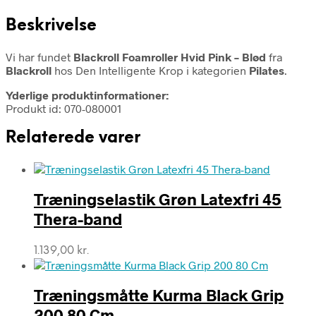
Beskrivelse
Vi har fundet
Blackroll Foamroller Hvid Pink – Blød
fra
Blackroll
hos Den Intelligente Krop i kategorien
Pilates
.
Yderlige produktinformationer:
Produkt id: 070-080001
Relaterede varer
Træningselastik Grøn Latexfri 45
Thera-band
1.139,00
kr.
Træningsmåtte Kurma Black Grip
200 80 Cm