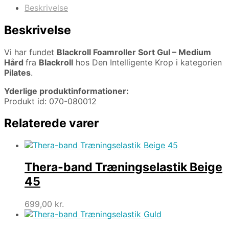
Beskrivelse
Beskrivelse
Vi har fundet
Blackroll Foamroller Sort Gul – Medium
Hård
fra
Blackroll
hos Den Intelligente Krop i kategorien
Pilates
.
Yderlige produktinformationer:
Produkt id: 070-080012
Relaterede varer
Thera-band Træningselastik Beige
45
699,00
kr.