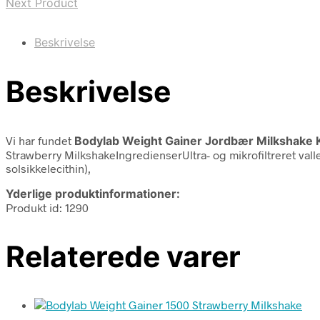
Next Product
Beskrivelse
Beskrivelse
Vi har fundet
Bodylab Weight Gainer Jordbær Milkshake
Strawberry MilkshakeIngredienserUltra- og mikrofiltreret vall
solsikkelecithin),
Yderlige produktinformationer:
Produkt id: 1290
Relaterede varer