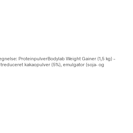
egnelse: ProteinpulverBodylab Weight Gainer (1,5 kg) –
edtreduceret kakaopulver (5%), emulgator (soja- og