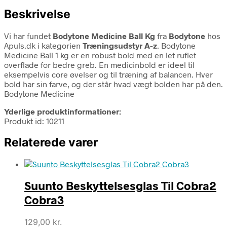
Beskrivelse
Vi har fundet
Bodytone Medicine Ball Kg
fra
Bodytone
hos
Apuls.dk i kategorien
Træningsudstyr A-z
. Bodytone
Medicine Ball 1 kg er en robust bold med en let ruflet
overflade for bedre greb. En medicinbold er ideel til
eksempelvis core øvelser og til træning af balancen. Hver
bold har sin farve, og der står hvad vægt bolden har på den.
Bodytone Medicine
Yderlige produktinformationer:
Produkt id: 10211
Relaterede varer
Suunto Beskyttelsesglas Til Cobra2
Cobra3
129,00
kr.