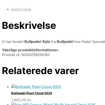
Beskrivelse
Beskrivelse
Vi har fundet
Bullpadel Xplo
fra
Bullpadel
hos Padel Speciali
Yderlige produktinformationer:
Produkt id: 50305728250183
Relaterede varer
Bullpadel Pearl Cloud 2025
1.495,00
kr.