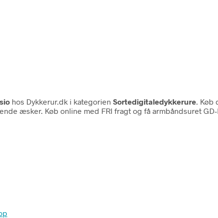
sio
hos Dykkerur.dk i kategorien
Sortedigitaledykkerure
. Køb 
ørende æsker. Køb online med FRI fragt og få armbåndsuret GD-B