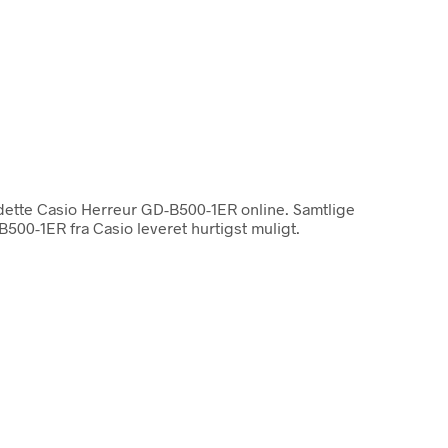
dette Casio Herreur GD-B500-1ER online. Samtlige
500-1ER fra Casio leveret hurtigst muligt.