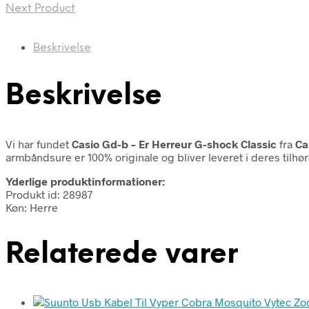
Next Product
Beskrivelse
Beskrivelse
Vi har fundet
Casio Gd-b – Er Herreur G-shock Classic
fra
Ca
armbåndsure er 100% originale og bliver leveret i deres tilh
Yderlige produktinformationer:
Produkt id: 28987
Køn: Herre
Relaterede varer