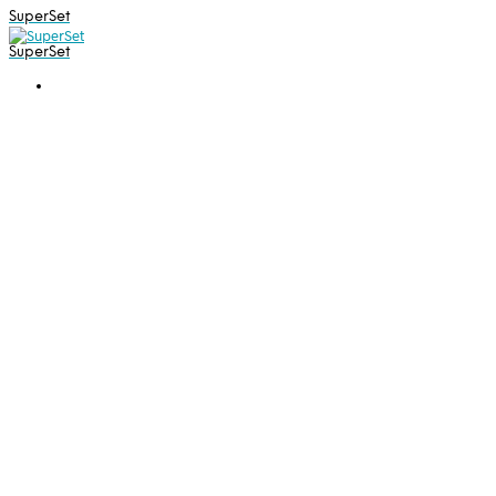
SuperSet
SuperSet