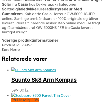
Solar
fra
Casio
hos Dykkerur.dk i kategorien
Sortedigitaledykkerureradiostyredeur Med
Gummirem
. Køb dette Casio Herreur GW-5000HS-1ER
online. Samtlige armbåndsure er 100% originale og bliver
leveret i deres tilhørende æsker. Køb online med FRI fragt
og få armbåndsuret GW-5000HS-1ER fra Casio leveret
hurtigst muligt.
Yderlige produktinformationer:
Produkt id: 28957
Køn: Herre
Relaterede varer
Suunto Sk8 Arm Kompas
599,00
kr.
På Udsalg! 10%