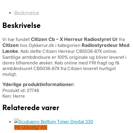
Beskrivelse
Beskrivelse
Vi har fundet
Citizen Cb – X Herreur Radiostyret Ur
fra
Citizen
hos Dykkerur.dk i kategorien
Radiostyredeur Med
Lænke
. Køb dette Citizen Herreur CB5036-87X online.
Samtlige armbåndsure er 100% originale og bliver leveret i
deres tilhørende æsker. Køb online med FRI fragt og få
armbåndsuret CB5036-87X fra Citizen leveret hurtigst
muligt.
Yderlige produktinformationer:
Produkt id: 27748
Køn: Herre
Relaterede varer
På Udsalg! 6%