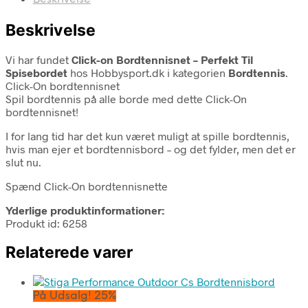
Beskrivelse
Vi har fundet
Click-on Bordtennisnet – Perfekt Til
Spisebordet
hos Hobbysport.dk i kategorien
Bordtennis
.
Click-On bordtennisnet
Spil bordtennis på alle borde med dette Click-On
bordtennisnet!
I for lang tid har det kun været muligt at spille bordtennis,
hvis man ejer et bordtennisbord – og det fylder, men det er
slut nu.
Spænd Click-On bordtennisnette
Yderlige produktinformationer:
Produkt id: 6258
Relaterede varer
På Udsalg! 25%