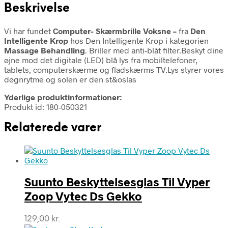
Beskrivelse
Vi har fundet
Computer- Skærmbrille Voksne –
fra
Den
Intelligente Krop
hos Den Intelligente Krop i kategorien
Massage Behandling
. Briller med anti-blåt filter.Beskyt dine
øjne mod det digitale (LED) blå lys fra mobiltelefoner,
tablets, computerskærme og fladskærms TV.Lys styrer vores
døgnrytme og solen er den st&oslas
Yderlige produktinformationer:
Produkt id: 180-050321
Relaterede varer
Suunto Beskyttelsesglas Til Vyper
Zoop Vytec Ds Gekko
129,00
kr.