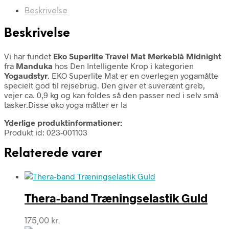
Beskrivelse
Beskrivelse
Vi har fundet
Eko Superlite Travel Mat Mørkeblå Midnight
fra
Manduka
hos Den Intelligente Krop i kategorien
Yogaudstyr
. EKO Superlite Mat er en overlegen yogamåtte
specielt god til rejsebrug. Den giver et suverænt greb,
vejer ca. 0,9 kg og kan foldes så den passer ned i selv små
tasker.Disse øko yoga måtter er la
Yderlige produktinformationer:
Produkt id: 023-001103
Relaterede varer
Thera-band Træningselastik Guld
175,00
kr.