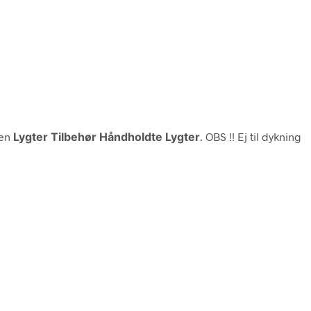
ien
Lygter Tilbehør Håndholdte Lygter
. OBS !! Ej til dykning