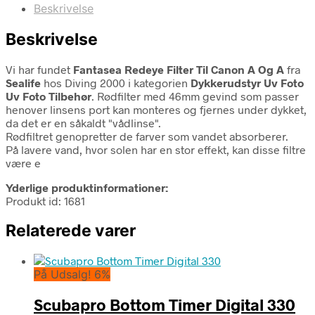
Beskrivelse
Beskrivelse
Vi har fundet
Fantasea Redeye Filter Til Canon A Og A
fra
Sealife
hos Diving 2000 i kategorien
Dykkerudstyr Uv Foto
Uv Foto Tilbehør
. Rødfilter med 46mm gevind som passer
henover linsens port kan monteres og fjernes under dykket,
da det er en såkaldt "vådlinse".
Rødfiltret genopretter de farver som vandet absorberer.
På lavere vand, hvor solen har en stor effekt, kan disse filtre
være e
Yderlige produktinformationer:
Produkt id: 1681
Relaterede varer
På Udsalg! 6%
Scubapro Bottom Timer Digital 330