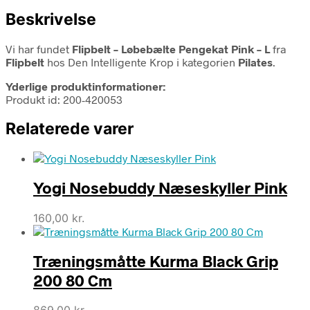
Beskrivelse
Vi har fundet
Flipbelt – Løbebælte Pengekat Pink – L
fra
Flipbelt
hos Den Intelligente Krop i kategorien
Pilates
.
Yderlige produktinformationer:
Produkt id: 200-420053
Relaterede varer
Yogi Nosebuddy Næseskyller Pink
160,00
kr.
Træningsmåtte Kurma Black Grip
200 80 Cm
869,00
kr.