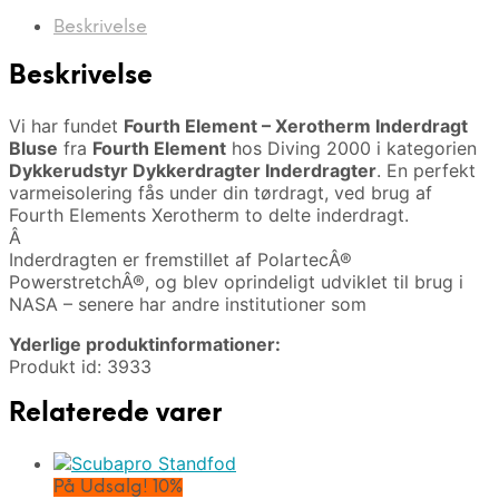
Beskrivelse
Beskrivelse
Vi har fundet
Fourth Element – Xerotherm Inderdragt
Bluse
fra
Fourth Element
hos Diving 2000 i kategorien
Dykkerudstyr Dykkerdragter Inderdragter
. En perfekt
varmeisolering fås under din tørdragt, ved brug af
Fourth Elements Xerotherm to delte inderdragt.
Â
Inderdragten er fremstillet af PolartecÂ®
PowerstretchÂ®, og blev oprindeligt udviklet til brug i
NASA – senere har andre institutioner som
Yderlige produktinformationer:
Produkt id: 3933
Relaterede varer
På Udsalg! 10%