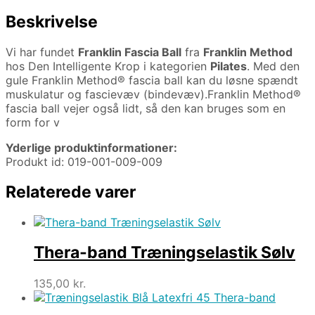
Beskrivelse
Vi har fundet
Franklin Fascia Ball
fra
Franklin Method
hos Den Intelligente Krop i kategorien
Pilates
. Med den
gule Franklin Method® fascia ball kan du løsne spændt
muskulatur og fascievæv (bindevæv).Franklin Method®
fascia ball vejer også lidt, så den kan bruges som en
form for v
Yderlige produktinformationer:
Produkt id: 019-001-009-009
Relaterede varer
Thera-band Træningselastik Sølv
135,00
kr.