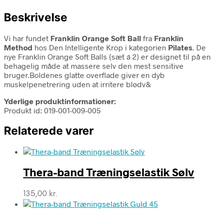
Beskrivelse
Vi har fundet
Franklin Orange Soft Ball
fra
Franklin
Method
hos Den Intelligente Krop i kategorien
Pilates
. De
nye Franklin Orange Soft Balls (sæt á 2) er designet til på en
behagelig måde at massere selv den mest sensitive
bruger.Boldenes glatte overflade giver en dyb
muskelpenetrering uden at irritere blødv&
Yderlige produktinformationer:
Produkt id: 019-001-009-005
Relaterede varer
Thera-band Træningselastik Sølv
135,00
kr.