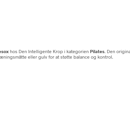
esox
hos Den Intelligente Krop i kategorien
Pilates
. Den origi
ningsmåtte eller gulv for at støtte balance og kontrol.