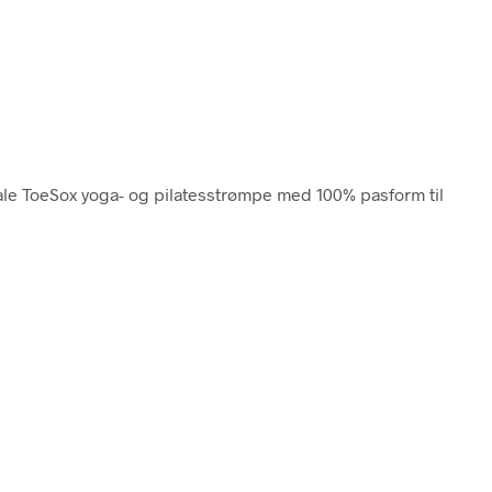
nale ToeSox yoga- og pilatesstrømpe med 100% pasform til