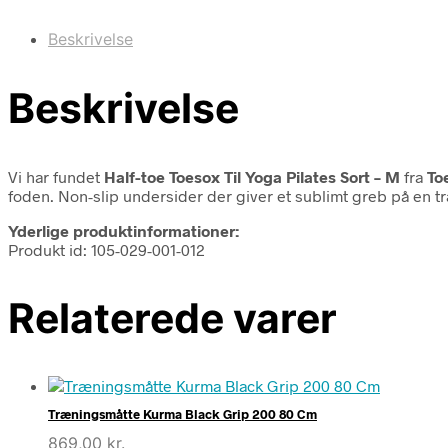
Beskrivelse
Beskrivelse
Vi har fundet
Half-toe Toesox Til Yoga Pilates Sort – M
fra
To
foden. Non-slip undersider der giver et sublimt greb på en træ
Yderlige produktinformationer:
Produkt id: 105-029-001-012
Relaterede varer
Træningsmåtte Kurma Black Grip 200 80 Cm
869,00
kr.