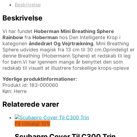
Beskrivelse
Beskrivelse
Vi har fundet
Hoberman Mini Breathing Sphere
Rainbow
fra
Hoberman
hos Den Intelligente Krop i
kategorien
åndedræt Og Vejrtrækning
. Mini Breathing
Sphere udvides magisk fra 13 cm til 30 cm.Oprindeligt er
denne Breathing (Hobermann Sphere) et redskab til leg
for børn.Vi har igennem mange år benyttet den som
redskab til visuelt at illustrere forskellige krops-opleve
Yderlige produktinformationer:
Produkt id: 183-000060
Køn: Herre
Relaterede varer
På Udsalg! 10%
Scubapro Cover Til C300 Trin