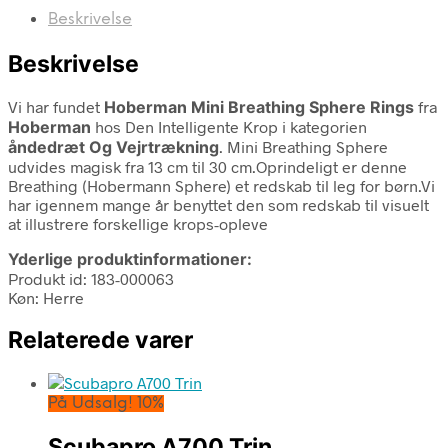
Beskrivelse
Beskrivelse
Vi har fundet
Hoberman Mini Breathing Sphere Rings
fra
Hoberman
hos Den Intelligente Krop i kategorien
åndedræt Og Vejrtrækning
. Mini Breathing Sphere
udvides magisk fra 13 cm til 30 cm.Oprindeligt er denne
Breathing (Hobermann Sphere) et redskab til leg for børn.Vi
har igennem mange år benyttet den som redskab til visuelt
at illustrere forskellige krops-opleve
Yderlige produktinformationer:
Produkt id: 183-000063
Køn: Herre
Relaterede varer
På Udsalg! 10%
Scubapro A700 Trin