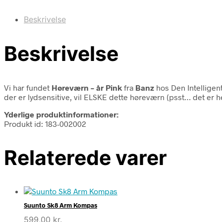
Beskrivelse
Beskrivelse
Vi har fundet
Høreværn – år Pink
fra
Banz
hos Den Intelligen
der er lydsensitive, vil ELSKE dette høreværn (psst… det er 
Yderlige produktinformationer:
Produkt id: 183-002002
Relaterede varer
Suunto Sk8 Arm Kompas
599,00
kr.