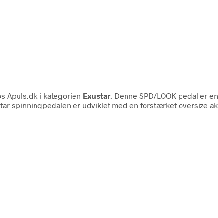
s Apuls.dk i kategorien
Exustar
. Denne SPD/LOOK pedal er en kv
r spinningpedalen er udviklet med en forstærket oversize ak