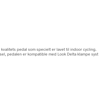
alitets pedal som specielt er lavet til indoor cycling.
sel, pedalen er kompatible med Look Delta klampe syst