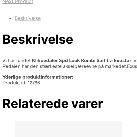
Next Product
Beskrivelse
Beskrivelse
Vi har fundet
Klikpedaler Spd Look Kombi Sæt
fra
Exustar
ho
Pedalen har den stærkeste akselbæreevne på markedet.Exusta
Yderlige produktinformationer:
Produkt id: 12786
Relaterede varer