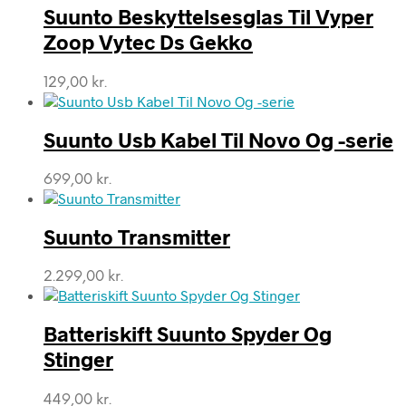
Suunto Beskyttelsesglas Til Vyper
Zoop Vytec Ds Gekko
129,00
kr.
Suunto Usb Kabel Til Novo Og -serie
699,00
kr.
Suunto Transmitter
2.299,00
kr.
Batteriskift Suunto Spyder Og
Stinger
449,00
kr.