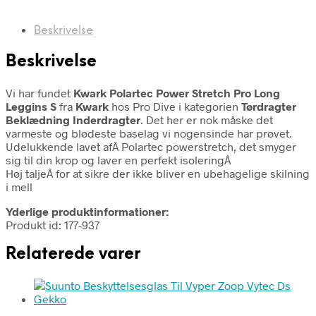
Beskrivelse
Beskrivelse
Vi har fundet
Kwark Polartec Power Stretch Pro Long
Leggins S
fra
Kwark
hos Pro Dive i kategorien
Tørdragter
Beklædning Inderdragter
. Det her er nok måske det
varmeste og blødeste baselag vi nogensinde har prøvet.
Udelukkende lavet afÂ Polartec powerstretch, det smyger
sig til din krop og laver en perfekt isoleringÂ
Høj taljeÂ for at sikre der ikke bliver en ubehagelige skilning
i mell
Yderlige produktinformationer:
Produkt id: 177-937
Relaterede varer