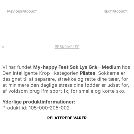
PREVIOUS PRODUCT
NEXT PRODUCT
BESKRIVELSE
Vi har fundet
My-happy Feet Sok Lys Grå – Medium
hos
Den Intelligente Krop i kategorien
Pilates
. Sokkerne er
designet til at separere, strække og rette dine tæer, for
at minimere den daglige stress dine fødder er udsat for,
af voldsom brug ifm sport fx, for smalle og korte sko.
Yderlige produktinformationer:
Produkt id: 105-000-205-002
RELATEREDE VARER