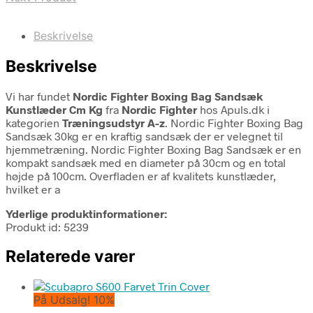
Beskrivelse
Beskrivelse
Vi har fundet
Nordic Fighter Boxing Bag Sandsæk
Kunstlæder Cm Kg
fra
Nordic Fighter
hos Apuls.dk i
kategorien
Træningsudstyr A-z
. Nordic Fighter Boxing Bag
Sandsæk 30kg er en kraftig sandsæk der er velegnet til
hjemmetræning. Nordic Fighter Boxing Bag Sandsæk er en
kompakt sandsæk med en diameter på 30cm og en total
højde på 100cm. Overfladen er af kvalitets kunstlæder,
hvilket er a
Yderlige produktinformationer:
Produkt id: 5239
Relaterede varer
På Udsalg! 10%