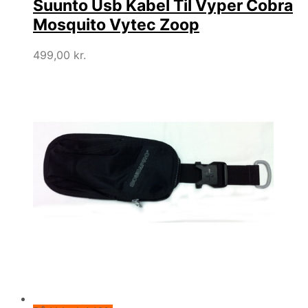
Suunto Usb Kabel Til Vyper Cobra
Mosquito Vytec Zoop
499,00
kr.