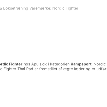
& Boksetræning
Varemærke:
Nordic Fighter
rdic Fighter
hos Apuls.dk i kategorien
Kampsport
. Nordic
c Fighter Thai Pad er fremstillet af ægte læder og er udført