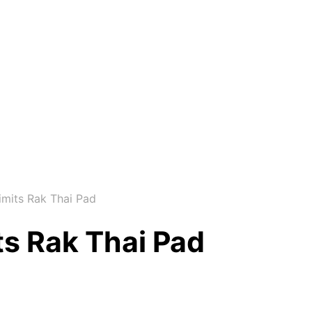
imits Rak Thai Pad
ts Rak Thai Pad