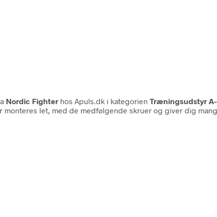
ra
Nordic Fighter
hos Apuls.dk i kategorien
Træningsudstyr A-
monteres let, med de medfølgende skruer og giver dig mange 