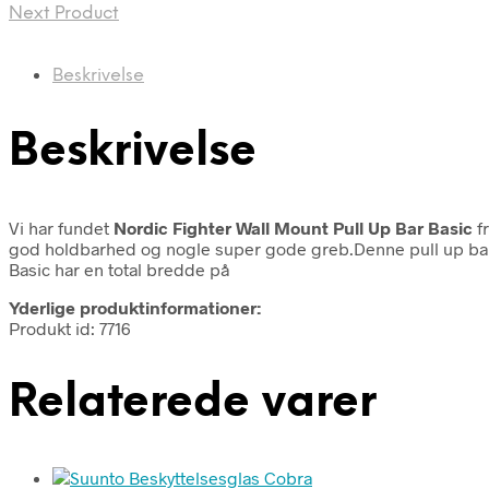
Next Product
Beskrivelse
Beskrivelse
Vi har fundet
Nordic Fighter Wall Mount Pull Up Bar Basic
f
god holdbarhed og nogle super gode greb.Denne pull up bar 
Basic har en total bredde på
Yderlige produktinformationer:
Produkt id: 7716
Relaterede varer