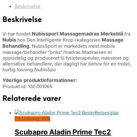
Beskrivelse
Beskrivelse
Vi har fundet
Nubissport Massagemadras Mørkeblå
fra
Nubis
hos Den Intelligente Krop i kategorien
Massage
Behandling
. NubisSport er markedets mest mobile
massage/behandler "briks"/madras.Madrassen er
oppustelig og produceret til fysioterapeuter, massører og
alternative behandlere, der dagligt har behov for en mobil,
hurtig løsning.NubisSpo
Yderlige produktinformationer:
Produkt id: 102-001065
Relaterede varer
På Udsalg! 10%
Scubapro Aladin Prime Tec2