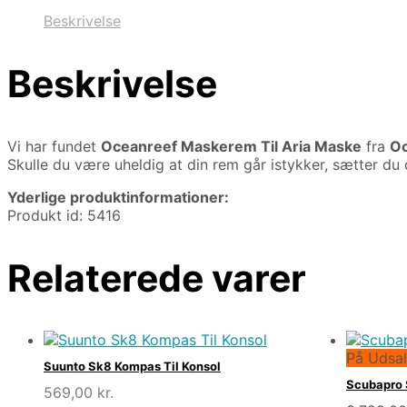
Beskrivelse
Beskrivelse
Vi har fundet
Oceanreef Maskerem Til Aria Maske
fra
Oc
Skulle du være uheldig at din rem går istykker, sætter du 
Yderlige produktinformationer:
Produkt id: 5416
Relaterede varer
På Udsal
Suunto Sk8 Kompas Til Konsol
Scubapro 
569,00
kr.