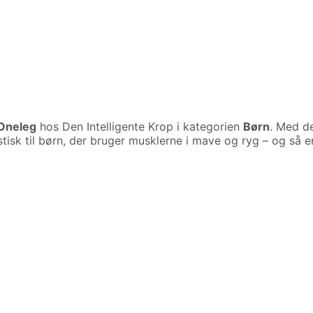
Oneleg
hos Den Intelligente Krop i kategorien
Børn
. Med d
stisk til børn, der bruger musklerne i mave og ryg – og så er