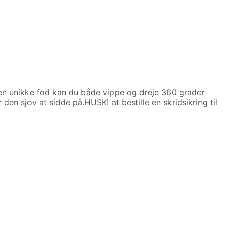
en unikke fod kan du både vippe og dreje 360 grader
 den sjov at sidde på.HUSK! at bestille en skridsikring til