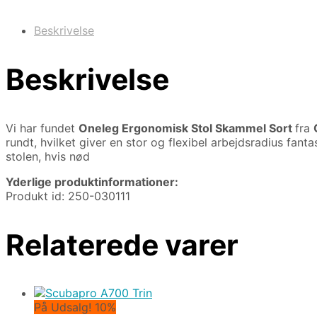
Beskrivelse
Beskrivelse
Vi har fundet
Oneleg Ergonomisk Stol Skammel Sort
fra
rundt, hvilket giver en stor og flexibel arbejdsradius fanta
stolen, hvis nød
Yderlige produktinformationer:
Produkt id: 250-030111
Relaterede varer
På Udsalg! 10%