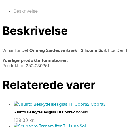
Beskrivelse
Beskrivelse
Vi har fundet
Oneleg Sædeovertræk I Silicone Sort
hos Den I
Yderlige produktinformationer:
Produkt id: 250-030251
Relaterede varer
Suunto Beskyttelsesglas Til Cobra2 Cobra3
129,00
kr.