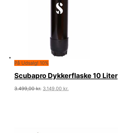
På Udsalg! 10%
Scubapro Dykkerflaske 10 Liter
Den
Den
3.499,00
kr.
3.149,00
kr.
oprindelige
aktuelle
pris
pris
var:
er:
3.499,00 kr..
3.149,00 kr..