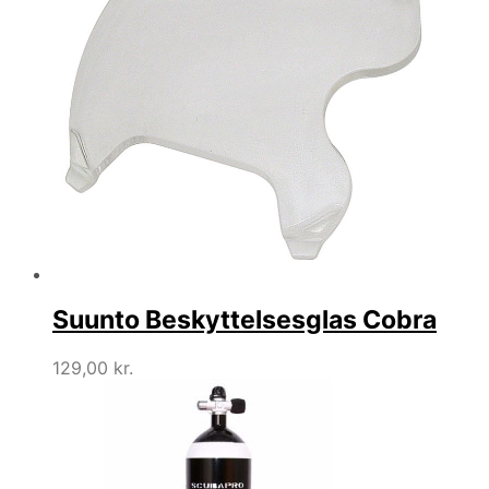
Suunto Beskyttelsesglas Cobra
129,00
kr.