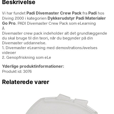
Beskrivelse
Vi har fundet
Padi Divemaster Crew Pack
fra
Padi
hos
Diving 2000 i kategorien
Dykkerudstyr Padi Materialer
Go Pro
. PADI Divemaster Crew Pack som eLearning
Â
Divemaster crew pack indeholder alt det grundlæggende
du skal bruge til din teori, når du begynder på din
Divemaster uddannelse.
1. Divemaster eLearning med demostrations/øvelses
videoer
2. Genopfriskning som eLe
Yderlige produktinformationer:
Produkt id: 3076
Relaterede varer