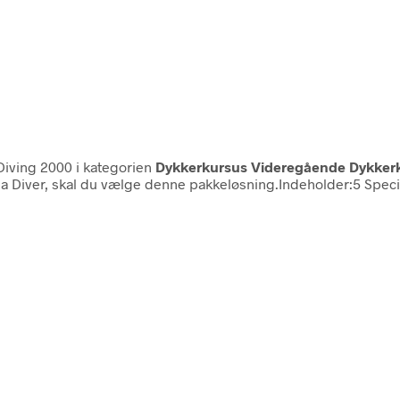
iving 2000 i kategorien
Dykkerkursus Videregående Dykkerk
ba Diver, skal du vælge denne pakkeløsning.Indeholder:5 Specialty