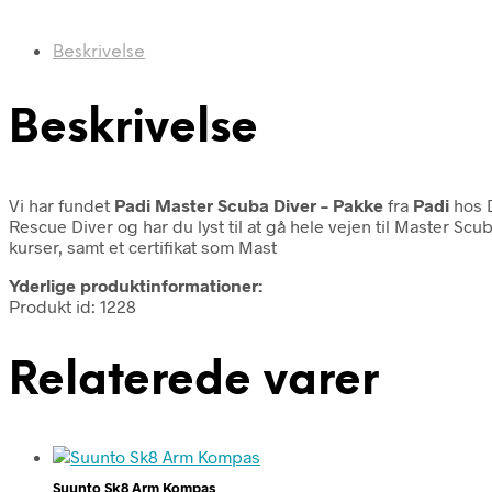
Beskrivelse
Beskrivelse
Vi har fundet
Padi Master Scuba Diver – Pakke
fra
Padi
hos D
Rescue Diver og har du lyst til at gå hele vejen til Master Scu
kurser, samt et certifikat som Mast
Yderlige produktinformationer:
Produkt id: 1228
Relaterede varer
Suunto Sk8 Arm Kompas