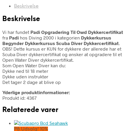
Beskrivelse
Beskrivelse
Vi har fundet
Padi Opgradering Til Owd Dykkercertifikat
fra
Padi
hos Diving 2000 i kategorien
Dykkerkursus
Begynder Dykkerkursus Scuba Diver Dykkercertifikat
.
OBS! Dette kursus er KUN for dykkere der allerede har et
Scuba Diver dykkercertifikat og ønsker at opgradere til et
Open Water Diver dykkercertifikat.
Som Open Water Diver kan du:
Dykke ned til 18 meter
Dykke uden instruktør
Det tager 2 dage at blive op
Yderlige produktinformationer:
Produkt id: 4367
Relaterede varer
På Udsalg! 10%