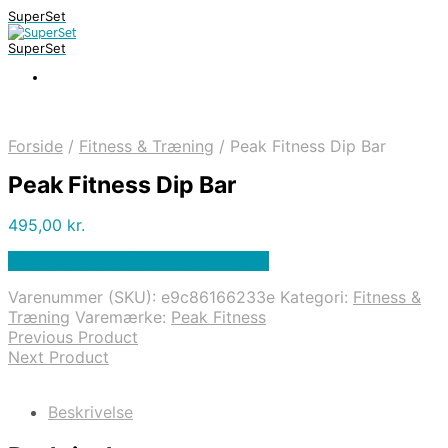
SuperSet
SuperSet
Forside
/
Fitness & Træning
/
Peak Fitness Dip Bar
Peak Fitness Dip Bar
495,00
kr.
Bedste pris hos Fitnessgruppen.dk
Varenummer (SKU):
e9c86166233e
Kategori:
Fitness &
Træning
Varemærke:
Peak Fitness
Previous Product
Next Product
Beskrivelse