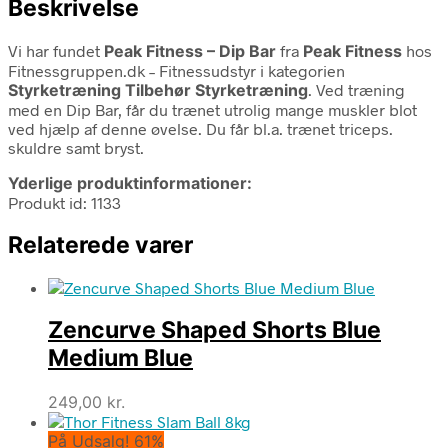
Beskrivelse
Vi har fundet
Peak Fitness – Dip Bar
fra
Peak Fitness
hos
Fitnessgruppen.dk – Fitnessudstyr i kategorien
Styrketræning Tilbehør Styrketræning
. Ved træning
med en Dip Bar, får du trænet utrolig mange muskler blot
ved hjælp af denne øvelse. Du får bl.a. trænet triceps.
skuldre samt bryst.
Yderlige produktinformationer:
Produkt id: 1133
Relaterede varer
Zencurve Shaped Shorts Blue
Medium Blue
249,00
kr.
På Udsalg! 61%