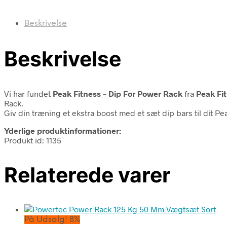
Beskrivelse
Beskrivelse
Vi har fundet
Peak Fitness – Dip For Power Rack
fra
Peak Fi
Rack.
Giv din træning et ekstra boost med et sæt dip bars til dit P
Yderlige produktinformationer:
Produkt id: 1135
Relaterede varer
På Udsalg! 8%