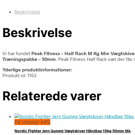
Beskrivelse
Beskrivelse
Vi har fundet
Peak Fitness – Half Rack M Kg Mm Vægtskiver
Træningspakke – 50mm
. Peak Fitness Half Rack sæt der få
Yderlige produktinformationer:
Produkt id: 1153
Relaterede varer
På Udsalg! 44%
Nordic Fighter Jern Gummi Vægtskiver Håndtag 15kg 50mm Stk