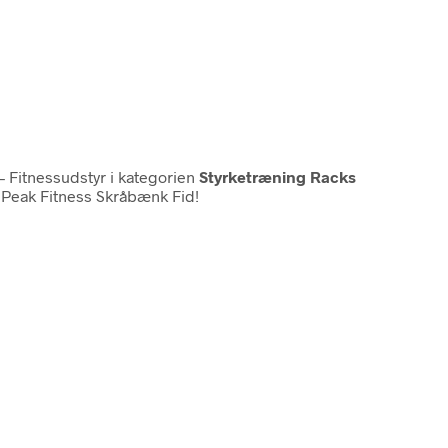
 Fitnessudstyr i kategorien
Styrketræning Racks
g Peak Fitness Skråbænk Fid!