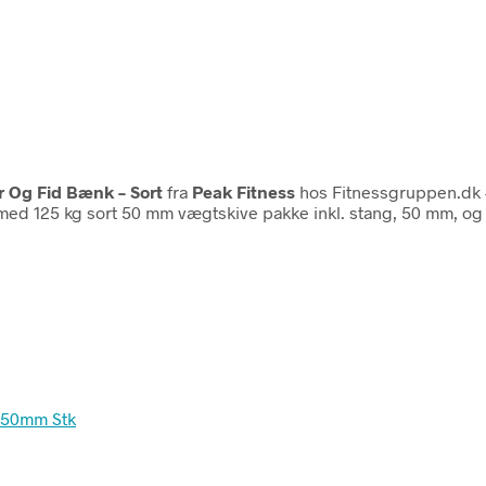
 Og Fid Bænk – Sort
fra
Peak Fitness
hos Fitnessgruppen.dk –
s med 125 kg sort 50 mm vægtskive pakke inkl. stang, 50 mm, o