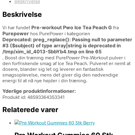
Beskrivelse
Beskrivelse
Vi har fundet
Pre-workout Pwo Ice Tea Peach G
fra
Purepower
hos PurePower i kategorien
Deprecated
: preg_replace(): Passing null to parameter
#3 ($subject) of type array|string is deprecated in
/tmp/xim_id_4013-SbbYb4.tmp
on line
65
. Boost din træning med PurePower Pre-Workout pulver i
den forfriskende smag af Ice Tea Peach. Pulveret er nemt at
dosere, blander sig let og leverer en fantastisk
smagsoplevelse, mens det giver dig den nødvendige
energi til at nå nye højder i din træning.
Yderlige produktinformationer:
Produkt id: 48593364353341
Relaterede varer