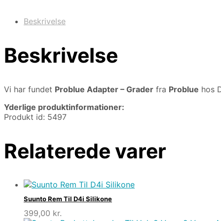
Beskrivelse
Beskrivelse
Vi har fundet
Problue Adapter – Grader
fra
Problue
hos D
Yderlige produktinformationer:
Produkt id: 5497
Relaterede varer
Suunto Rem Til D4i Silikone
399,00
kr.