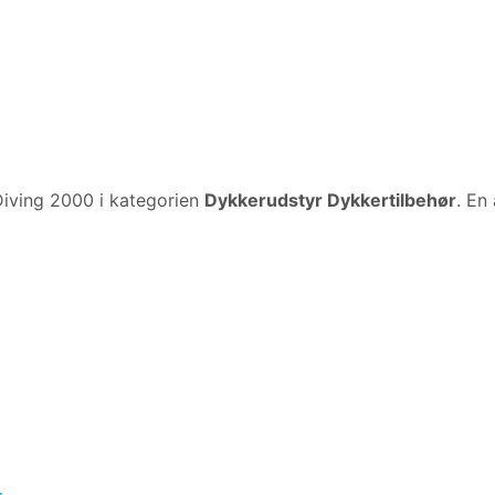
iving 2000 i kategorien
Dykkerudstyr Dykkertilbehør
. En