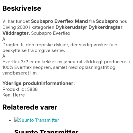
Beskrivelse
Vi har fundet
Scubapro Everflex Mand
fra
Scubapro
hos
Diving 2000 i kategorien
Dykkerudstyr Dykkerdragter
Våddragter
. Scubapro Everflex
Â
Dragten til den tropiske dykker, der stadig ønsker fuld
beskyttelse fra omgivelserne.
Â
Everflex 3/2 er en lækker miljøneutral våddragt produceret i
100% Everflex neopren, samlet med opløsningsfrit og
vandbaseret lim.
Yderlige produktinformationer:
Produkt id: 5838
Køn: Herre
Relaterede varer
Suunto Transmitter